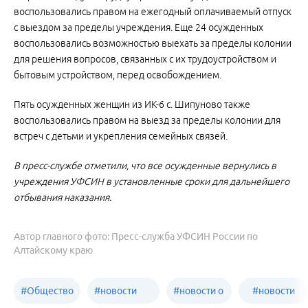
воспользовались правом на ежегодный оплачиваемый отпуск
с выездом за пределы учреждения. Еще 24 осужденных
воспользовались возможностью выехать за пределы колонии
для решения вопросов, связанных с их трудоустройством и
бытовым устройством, перед освобождением.
Пять осужденных женщин из ИК-6 с. Шипуново также
воспользовались правом на выезд за пределы колонии для
встреч с детьми и укрепления семейных связей.
В пресс-службе отметили, что все осужденные вернулись в
учреждения УФСИН в установленные сроки для дальнейшего
отбывания наказания.
Автор главного фото: Пресс-служба УФСИН России по
Алтайскому краю
#
Общество
#
новости
#
новости о
#
новости