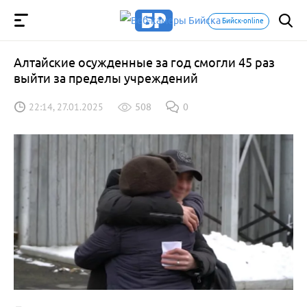
Бийск-online
Алтайские осужденные за год смогли 45 раз
выйти за пределы учреждений
22:14, 27.01.2025
508
0