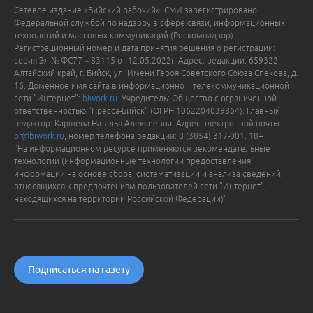
Сетевое издание «Бийский рабочий». СМИ зарегистрировано
Федеральной службой по надзору в сфере связи, информационных
технологий и массовых коммуникаций (Роскомнадзор).
Регистрационный номер и дата принятия решения о регистрации:
серия Эл № ФС77 – 83115 от 12.05.2022г. Адрес: редакции: 659322,
Алтайский край, г. Бийск, ул. Имени Героя Советского Союза Спекова, д.
16. Доменное имя сайта в информационно – телекоммуникационной
сети "Интернет":
biwork.ru
. Учредитель: Общество с ограниченной
ответственностью "Пресса-Бийск" (ОГРН 1062204039864). Главный
редактор: Каршева Наталья Алексеевна. Адрес электронной почты:
br@biwork.ru
, номер телефона редакции: 8 (3854) 317-001. 18+
"На информационном ресурсе применяются рекомендательные
технологии (информационные технологии предоставления
информации на основе сбора, систематизации и анализа сведений,
относящихся к предпочтениям пользователей сети "Интернет",
находящихся на территории Российской Федерации)".
Подписаться на газету