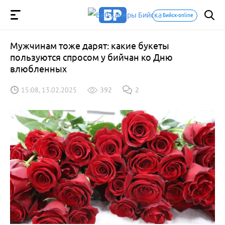
Бийск-online
Мужчинам тоже дарят: какие букеты
пользуются спросом у бийчан ко Дню
влюбленных
15:08, 13.02.2025
392
2