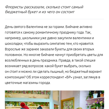
Флористы рассказали, сколько стоит самый
бюджетный букет и из чего он состоит
День святого Валентина не за горами. Бийчане активно
готовятся к самому романтичному празднику года. Так,
например, школьники уже давно закупили валентинки и
шоколадки, чтобы выразить симпатию тем, кто нравится.
Взрослые же заранее заказали букеты для своих вторых
половинок. Но многие бийчане начнут приобретать цветы для
возлюбленных в день праздника. Правда, в такой спешке
возникает ряд вопросов: какой букет выбрать, сколько
он стоит и можно ли сделать пышный, но бюджетный вариант
композиции? Об этом корреспондент «БР» узнал, заглянув в
цветочные магазины города.