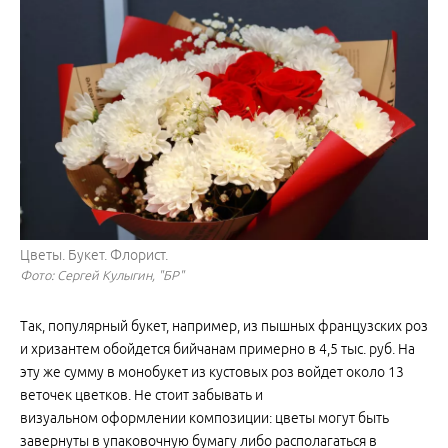
Цветы. Букет. Флорист.
Фото: Сергей Кулыгин, "БР"
Так, популярный букет, например, из пышных французских роз
и хризантем обойдется бийчанам примерно в 4,5 тыс. руб. На
эту же сумму в монобукет из кустовых роз войдет около 13
веточек цветков. Не стоит забывать и
визуальном оформлении композиции: цветы могут быть
завернуты в упаковочную бумагу либо располагаться в