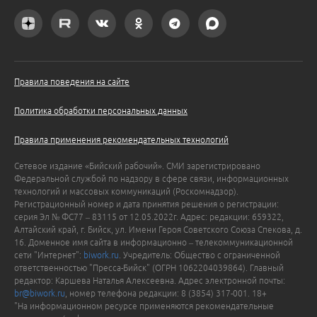
Правила поведения на сайте
Политика обработки персональных данных
Правила применения рекомендательных технологий
Сетевое издание «Бийский рабочий». СМИ зарегистрировано
Федеральной службой по надзору в сфере связи, информационных
технологий и массовых коммуникаций (Роскомнадзор).
Регистрационный номер и дата принятия решения о регистрации:
серия Эл № ФС77 – 83115 от 12.05.2022г. Адрес: редакции: 659322,
Алтайский край, г. Бийск, ул. Имени Героя Советского Союза Спекова, д.
16. Доменное имя сайта в информационно – телекоммуникационной
сети "Интернет":
biwork.ru
. Учредитель: Общество с ограниченной
ответственностью "Пресса-Бийск" (ОГРН 1062204039864). Главный
редактор: Каршева Наталья Алексеевна. Адрес электронной почты:
br@biwork.ru
, номер телефона редакции: 8 (3854) 317-001. 18+
"На информационном ресурсе применяются рекомендательные