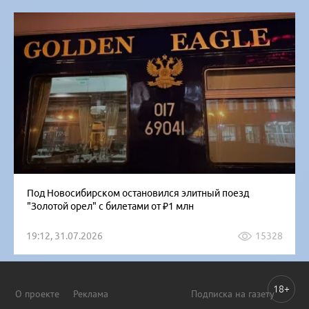
Под Новосибирском остановился элитный поезд
"Золотой орел" с билетами от ₽1 млн
19:12, 31.07.2026
15328
18+
О проекте
Реклама
Подписка на газету