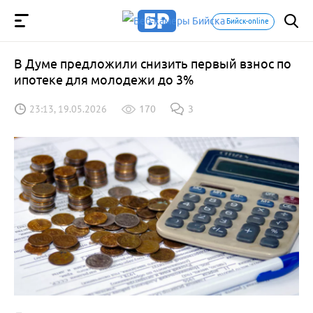
Бийск-online
В Думе предложили снизить первый взнос по
ипотеке для молодежи до 3%
23:13, 19.05.2026
170
3