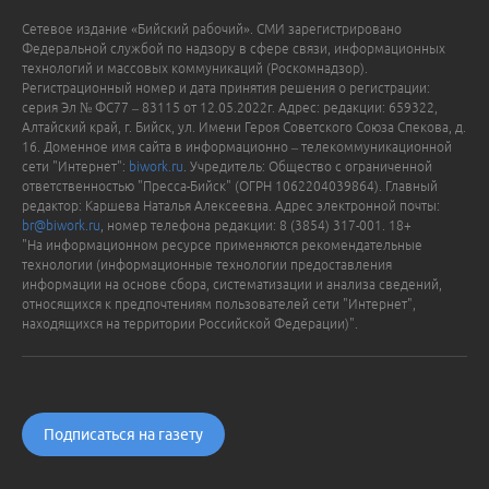
Сетевое издание «Бийский рабочий». СМИ зарегистрировано
Федеральной службой по надзору в сфере связи, информационных
технологий и массовых коммуникаций (Роскомнадзор).
Регистрационный номер и дата принятия решения о регистрации:
серия Эл № ФС77 – 83115 от 12.05.2022г. Адрес: редакции: 659322,
Алтайский край, г. Бийск, ул. Имени Героя Советского Союза Спекова, д.
16. Доменное имя сайта в информационно – телекоммуникационной
сети "Интернет":
biwork.ru
. Учредитель: Общество с ограниченной
ответственностью "Пресса-Бийск" (ОГРН 1062204039864). Главный
редактор: Каршева Наталья Алексеевна. Адрес электронной почты:
br@biwork.ru
, номер телефона редакции: 8 (3854) 317-001. 18+
"На информационном ресурсе применяются рекомендательные
технологии (информационные технологии предоставления
информации на основе сбора, систематизации и анализа сведений,
относящихся к предпочтениям пользователей сети "Интернет",
находящихся на территории Российской Федерации)".
Подписаться на газету