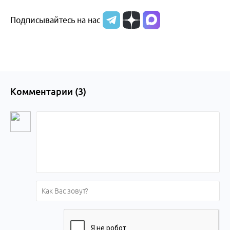
Бийска и
Подписывайтесь на нас
Алтайского
края
Комментарии (
3
)