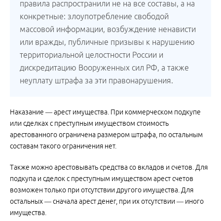
правила распространили не на все составы, а на
конкретные: злоупотребление свободой
массовой информации, возбуждение ненависти
или вражды, публичные призывы к нарушению
территориальной целостности России и
дискредитацию Вооруженных сил РФ, а также
неуплату штрафа за эти правонарушения.
Наказание — арест имущества. При коммерческом подкупе
или сделках с преступным имуществом стоимость
арестованного ограничена размером штрафа, по остальным
составам такого ограничения нет.
Также можно арестовывать средства со вкладов и счетов. Для
подкупа и сделок с преступным имуществом арест счетов
возможен только при отсутствии другого имущества. Для
остальных — сначала арест денег, при их отсутствии — иного
имущества.