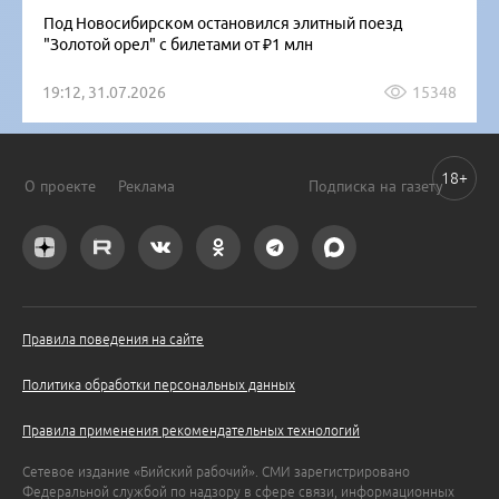
Под Новосибирском остановился элитный поезд
"Золотой орел" с билетами от ₽1 млн
19:12, 31.07.2026
15348
18+
О проекте
Реклама
Подписка на газету
Правила поведения на сайте
Политика обработки персональных данных
Правила применения рекомендательных технологий
Сетевое издание «Бийский рабочий». СМИ зарегистрировано
Федеральной службой по надзору в сфере связи, информационных