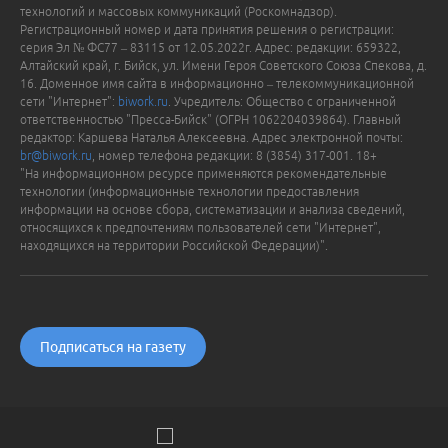
технологий и массовых коммуникаций (Роскомнадзор).
Регистрационный номер и дата принятия решения о регистрации:
серия Эл № ФС77 – 83115 от 12.05.2022г. Адрес: редакции: 659322,
Алтайский край, г. Бийск, ул. Имени Героя Советского Союза Спекова, д.
16. Доменное имя сайта в информационно – телекоммуникационной
сети "Интернет":
biwork.ru
. Учредитель: Общество с ограниченной
ответственностью "Пресса-Бийск" (ОГРН 1062204039864). Главный
редактор: Каршева Наталья Алексеевна. Адрес электронной почты:
br@biwork.ru
, номер телефона редакции: 8 (3854) 317-001. 18+
"На информационном ресурсе применяются рекомендательные
технологии (информационные технологии предоставления
информации на основе сбора, систематизации и анализа сведений,
относящихся к предпочтениям пользователей сети "Интернет",
находящихся на территории Российской Федерации)".
Подписаться на газету