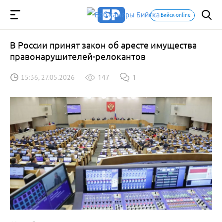
Бийск-online
В России принят закон об аресте имущества
правонарушителей-релокантов
15:36, 27.05.2026
147
1