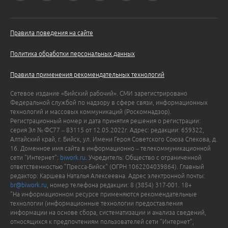
Правила поведения на сайте
Политика обработки персональных данных
Правила применения рекомендательных технологий
Сетевое издание «Бийский рабочий». СМИ зарегистрировано
Федеральной службой по надзору в сфере связи, информационных
технологий и массовых коммуникаций (Роскомнадзор).
Регистрационный номер и дата принятия решения о регистрации:
серия Эл № ФС77 – 83115 от 12.05.2022г. Адрес: редакции: 659322,
Алтайский край, г. Бийск, ул. Имени Героя Советского Союза Спекова, д.
16. Доменное имя сайта в информационно – телекоммуникационной
сети "Интернет":
biwork.ru
. Учредитель: Общество с ограниченной
ответственностью "Пресса-Бийск" (ОГРН 1062204039864). Главный
редактор: Каршева Наталья Алексеевна. Адрес электронной почты:
br@biwork.ru
, номер телефона редакции: 8 (3854) 317-001. 18+
"На информационном ресурсе применяются рекомендательные
технологии (информационные технологии предоставления
информации на основе сбора, систематизации и анализа сведений,
относящихся к предпочтениям пользователей сети "Интернет",