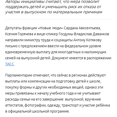
Авторы инициативы считают, что мера позволит
поддержать детей и уменьшить риск их отказа от
участия в выпускном по материальным причинам
Депутаты фракции «Новые люди» Сардана Авксентьева,
Ксения Горячева и вице-спикер Госдумы Владислав Даванков
направили министру труда и соцзащиты Антону Котякову
письмо с предложением ввести на федеральном уровне
единовременную выплату для многодетных и малоимущих
семей на выпускной детей. Документ имеется в распоряжении
ТАСС
.
Парламентарии отмечают, что сейчас в регионах действуют
выплаты или компенсации на подготовку детей к школе,
покупку формы и других необходимых вещей, однако эти
меры привязаны к началу учебного года и не учитывают
расходы семьи на его завершение: выпускной, вручение
аттестатов, фотографии, одежду, транспорт и участие ребёнка
в официальной школьной программе.