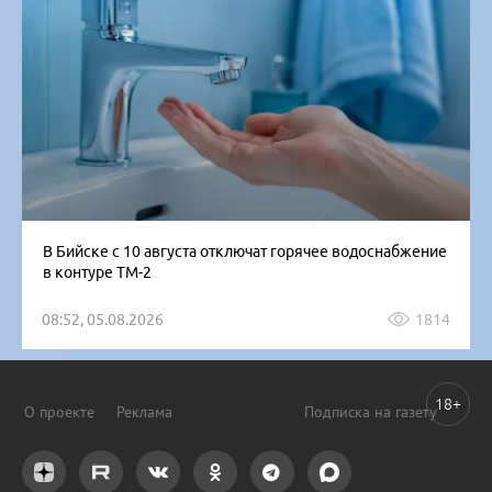
В Бийске с 10 августа отключат горячее водоснабжение
в контуре ТМ-2
08:52, 05.08.2026
1814
18+
О проекте
Реклама
Подписка на газету