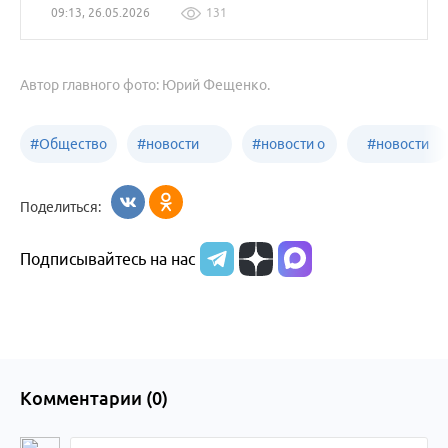
09:13, 26.05.2026
131
Автор главного фото: Юрий Фещенко.
#
Общество
#
новости
#
новости о
#
новости
Бийск
образования
жизни
об армии
Поделиться:
Бийска и
Подписывайтесь на нас
Алтайского
края
Комментарии (
0
)