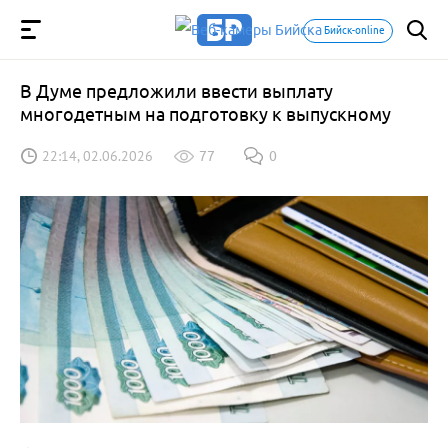
Бийск-online
В Думе предложили ввести выплату
многодетным на подготовку к выпускному
22:14, 02.06.2026
77
0