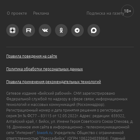
18+
О проекте
Реклама
Подписка на газету
Правила поведения на сайте
Политика обработки персональных данных
Правила применения рекомендательных технологий
Сетевое издание «Бийский рабочий». СМИ зарегистрировано
Федеральной службой по надзору в сфере связи, информационных
технологий и массовых коммуникаций (Роскомнадзор).
Регистрационный номер и дата принятия решения о регистрации:
серия Эл № ФС77 – 83115 от 12.05.2022г. Адрес: редакции: 659322,
Алтайский край, г. Бийск, ул. Имени Героя Советского Союза Спекова, д.
16. Доменное имя сайта в информационно – телекоммуникационной
сети "Интернет":
biwork.ru
. Учредитель: Общество с ограниченной
ответственностью "Пресса-Бийск" (ОГРН 1062204039864). Главный