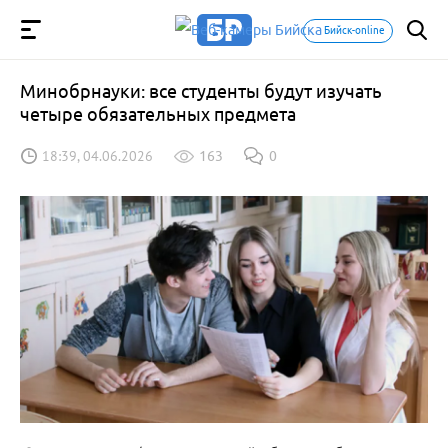
Бийск-online
Минобрнауки: все студенты будут изучать
четыре обязательных предмета
18:39, 04.06.2026
163
0