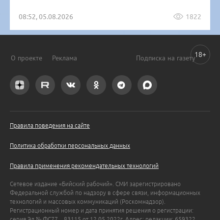
08:52, 05.08.2026
1822
18+
О проекте
Реклама
Подписка на газету
Правила поведения на сайте
Политика обработки персональных данных
Правила применения рекомендательных технологий
Сетевое издание «Бийский рабочий». СМИ зарегистрировано
Федеральной службой по надзору в сфере связи, информационных
технологий и массовых коммуникаций (Роскомнадзор).
Регистрационный номер и дата принятия решения о регистрации:
серия Эл № ФС77 – 83115 от 12.05.2022г. Адрес: редакции: 659322,