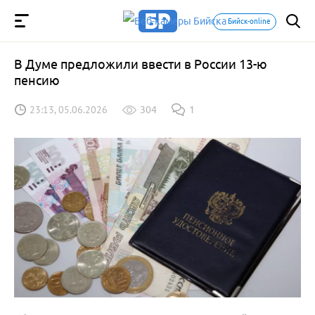
Бийск-online
В Думе предложили ввести в России 13-ю
пенсию
23:13, 05.06.2026
304
1