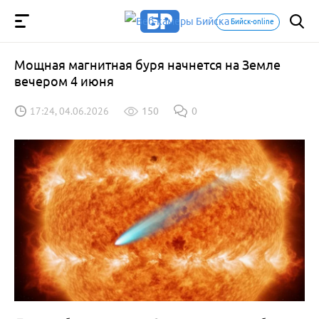
Бийск-online
Мощная магнитная буря начнется на Земле
вечером 4 июня
17:24, 04.06.2026
150
0