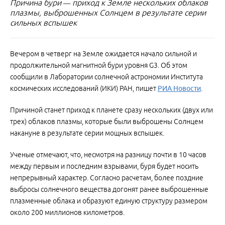
Причина бури — приход к Земле нескольких облаков
плазмы, выброшенных Солнцем в результате серии
сильных вспышек
Вечером в четверг на Земле ожидается начало сильной и
продолжительной магнитной бури уровня G3. Об этом
сообщили в Лаборатории солнечной астрономии Института
космических исследований (ИКИ) РАН, пишет
РИА Новости
.
Причиной станет приход к планете сразу нескольких (двух или
трех) облаков плазмы, которые были выброшены Солнцем
накануне в результате серии мощных вспышек.
Ученые отмечают, что, несмотря на разницу почти в 10 часов
между первым и последним взрывами, буря будет носить
непрерывный характер. Согласно расчетам, более поздние
выбросы солнечного вещества догонят ранее выброшенные
плазменные облака и образуют единую структуру размером
около 200 миллионов километров.