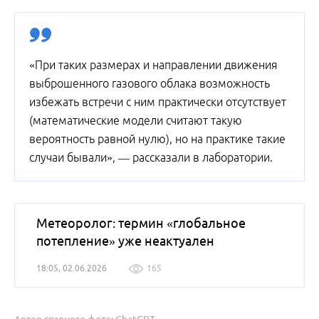
«При таких размерах и направлении движения
выброшенного газового облака возможность
избежать встречи с ним практически отсутствует
(математические модели считают такую
вероятность равной нулю), но на практике такие
случаи бывали», — рассказали в лаборатории.
Метеоролог: термин «глобальное
потепление» уже неактуален
18:05, 02.06.2026
165