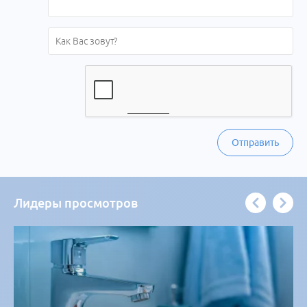
Отправить
Лидеры просмотров