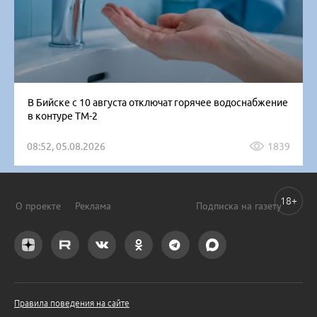
В Бийске с 10 августа отключат горячее водоснабжение
в контуре ТМ-2
08:52, 05.08.2026
1839
18+
О проекте
Реклама
Подписка на газету
Правила поведения на сайте