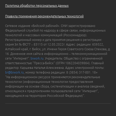
Политика обработки персональных данных
Правила применения рекомендательных технологий
Сетевое издание «Бийский рабочий». СМИ зарегистрировано
Федеральной службой по надзору в сфере связи, информационных
технологий и массовых коммуникаций (Роскомнадзор).
Регистрационный номер и дата принятия решения о регистрации:
серия Эл № ФС77 – 83115 от 12.05.2022г. Адрес: редакции: 659322,
Алтайский край, г. Бийск, ул. Имени Героя Советского Союза Спекова, д.
16. Доменное имя сайта в информационно – телекоммуникационной
сети "Интернет":
biwork.ru
. Учредитель: Общество с ограниченной
ответственностью "Пресса-Бийск" (ОГРН 1062204039864). Главный
редактор: Каршева Наталья Алексеевна. Адрес электронной почты:
br@biwork.ru
, номер телефона редакции: 8 (3854) 317-001. 18+
"На информационном ресурсе применяются рекомендательные
технологии (информационные технологии предоставления
информации на основе сбора, систематизации и анализа сведений,
относящихся к предпочтениям пользователей сети "Интернет",
находящихся на территории Российской Федерации)".