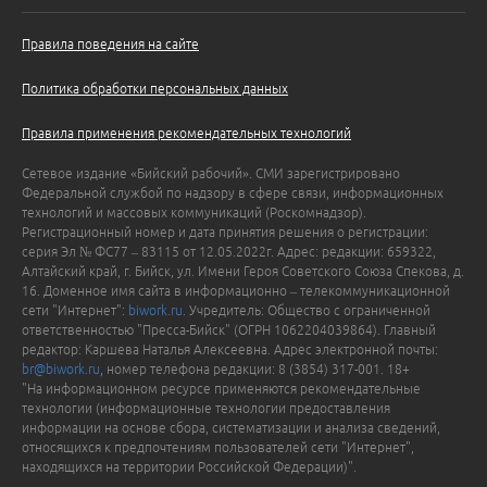
Правила поведения на сайте
Политика обработки персональных данных
Правила применения рекомендательных технологий
Сетевое издание «Бийский рабочий». СМИ зарегистрировано
Федеральной службой по надзору в сфере связи, информационных
технологий и массовых коммуникаций (Роскомнадзор).
Регистрационный номер и дата принятия решения о регистрации:
серия Эл № ФС77 – 83115 от 12.05.2022г. Адрес: редакции: 659322,
Алтайский край, г. Бийск, ул. Имени Героя Советского Союза Спекова, д.
16. Доменное имя сайта в информационно – телекоммуникационной
сети "Интернет":
biwork.ru
. Учредитель: Общество с ограниченной
ответственностью "Пресса-Бийск" (ОГРН 1062204039864). Главный
редактор: Каршева Наталья Алексеевна. Адрес электронной почты:
br@biwork.ru
, номер телефона редакции: 8 (3854) 317-001. 18+
"На информационном ресурсе применяются рекомендательные
технологии (информационные технологии предоставления
информации на основе сбора, систематизации и анализа сведений,
относящихся к предпочтениям пользователей сети "Интернет",
находящихся на территории Российской Федерации)".