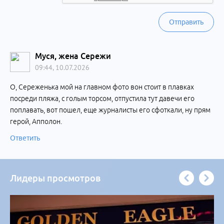
Отправить
Муся, жена Сережи
09:44, 10.07.2026
О, Сереженька мой на главном фото вон стоит в плавках
посреди пляжа, с голым торсом, отпустила тут давечи его
поплавать, вот пошел, еще журналисты его сфоткали, ну прям
герой, Апполон.
Ответить
Лидеры просмотров