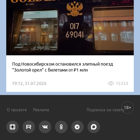
Под Новосибирском остановился элитный поезд
"Золотой орел" с билетами от ₽1 млн
19:12, 31.07.2026
15333
18+
О проекте
Реклама
Подписка на газету