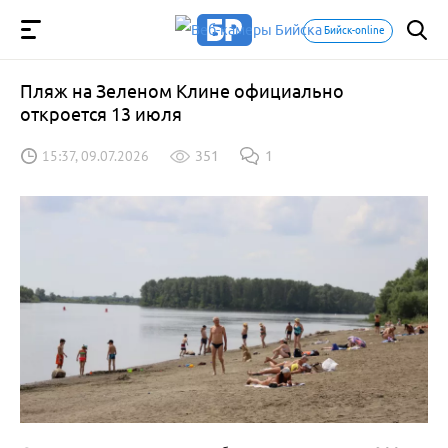
Бийск-online
Пляж на Зеленом Клине официально
откроется 13 июля
15:37, 09.07.2026
351
1