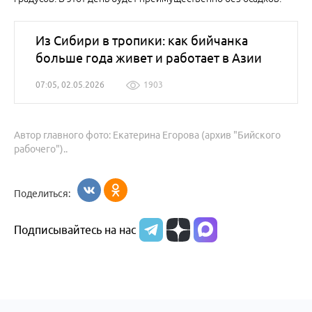
Из Сибири в тропики: как бийчанка
больше года живет и работает в Азии
07:05, 02.05.2026
1903
Автор главного фото: Екатерина Егорова (архив "Бийского
рабочего")..
Поделиться:
Подписывайтесь на нас