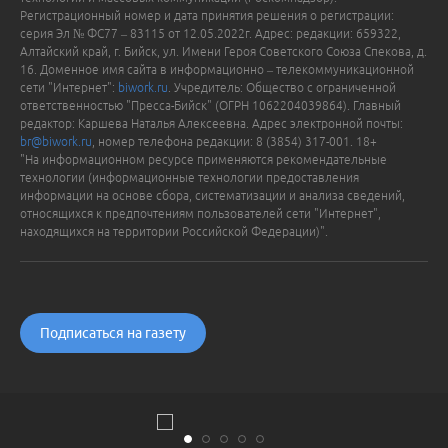
Регистрационный номер и дата принятия решения о регистрации:
серия Эл № ФС77 – 83115 от 12.05.2022г. Адрес: редакции: 659322,
Алтайский край, г. Бийск, ул. Имени Героя Советского Союза Спекова, д.
16. Доменное имя сайта в информационно – телекоммуникационной
сети "Интернет":
biwork.ru
. Учредитель: Общество с ограниченной
ответственностью "Пресса-Бийск" (ОГРН 1062204039864). Главный
редактор: Каршева Наталья Алексеевна. Адрес электронной почты:
br@biwork.ru
, номер телефона редакции: 8 (3854) 317-001. 18+
"На информационном ресурсе применяются рекомендательные
технологии (информационные технологии предоставления
информации на основе сбора, систематизации и анализа сведений,
относящихся к предпочтениям пользователей сети "Интернет",
находящихся на территории Российской Федерации)".
Подписаться на газету