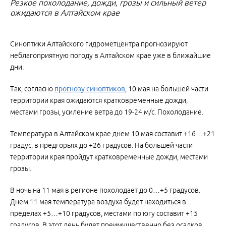
Резкое похолодание, дожди, грозы и сильный ветер
ожидаются в Алтайском крае
Синоптики Алтайского гидрометцентра прогнозируют
неблагоприятную погоду в Алтайском крае уже в ближайшие
дни.
Так, согласно
прогнозу синоптиков
, 10 мая на большей части
территории края ожидаются кратковременные дожди,
местами грозы, усиление ветра до 19-24 м/с. Похолодание.
Температура в Алтайском крае днем 10 мая составит +16…+21
градус, в предгорьях до +26 градусов. На большей части
территории края пройдут кратковременные дожди, местами
грозы.
В ночь на 11 мая в регионе похолодает до 0…+5 градусов.
Днем 11 мая температура воздуха будет находиться в
пределах +5…+10 градусов, местами по югу составит +15
градусов. В этот день будет преимущественно без осадков.