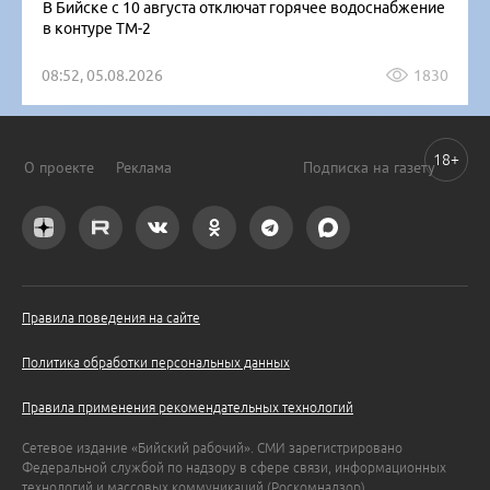
В Бийске с 10 августа отключат горячее водоснабжение
в контуре ТМ-2
08:52, 05.08.2026
1830
18+
О проекте
Реклама
Подписка на газету
Правила поведения на сайте
Политика обработки персональных данных
Правила применения рекомендательных технологий
Сетевое издание «Бийский рабочий». СМИ зарегистрировано
Федеральной службой по надзору в сфере связи, информационных
технологий и массовых коммуникаций (Роскомнадзор).