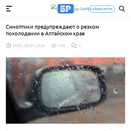
Бийск-online
Синоптики предупреждают о резком
похолодании в Алтайском крае
14:01, 08.05.2026
518
1