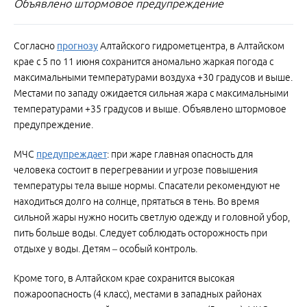
Объявлено штормовое предупреждение
Согласно
прогнозу
Алтайского гидрометцентра, в Алтайском
крае с 5 по 11 июня сохранится аномально жаркая погода с
максимальными температурами воздуха +30 градусов и выше.
Местами по западу ожидается сильная жара с максимальными
температурами +35 градусов и выше. Объявлено штормовое
предупреждение.
МЧС
предупреждает
: при жаре главная опасность для
человека состоит в перегревании и угрозе повышения
температуры тела выше нормы. Спасатели рекомендуют не
находиться долго на солнце, прятаться в тень. Во время
сильной жары нужно носить светлую одежду и головной убор,
пить больше воды. Следует соблюдать осторожность при
отдыхе у воды. Детям – особый контроль.
Кроме того, в Алтайском крае сохранится высокая
пожароопасность (4 класс), местами в западных районах