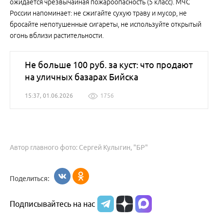
ожидается чрезвычайная пожароопасность (5 класс). МЧС
России напоминает: не сжигайте сухую траву и мусор, не
бросайте непотушенные сигареты, не используйте открытый
огонь вблизи растительности.
Не больше 100 руб. за куст: что продают
на уличных базарах Бийска
15:37, 01.06.2026
1756
Автор главного фото: Сергей Кулыгин, "БР"
Поделиться:
Подписывайтесь на нас