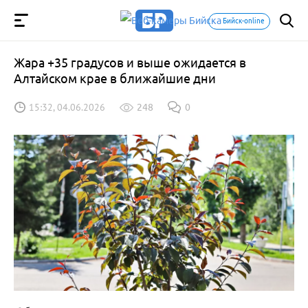
Бийск-online
Жара +35 градусов и выше ожидается в
Алтайском крае в ближайшие дни
15:32, 04.06.2026
248
0