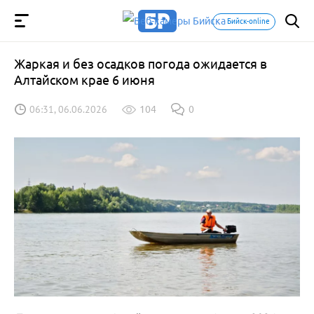
Бийск-online
Жаркая и без осадков погода ожидается в
Алтайском крае 6 июня
06:31, 06.06.2026
104
0