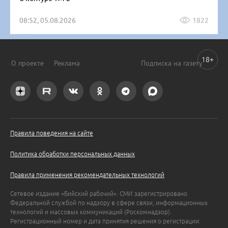
08:52, 05.08.2026
1822
18+
О проекте
Реклама
Подписка на газету
Правила поведения на сайте
Политика обработки персональных данных
Правила применения рекомендательных технологий
Сетевое издание «Бийский рабочий». СМИ зарегистрировано
Федеральной службой по надзору в сфере связи, информационных
технологий и массовых коммуникаций (Роскомнадзор).
Регистрационный номер и дата принятия решения о регистрации: