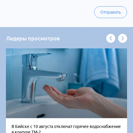
Отправить
Лидеры просмотров
В Бийске с 10 августа отключат горячее водоснабжение
в контуре ТМ-2