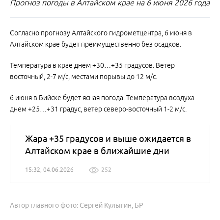
Прогноз погоды в Алтайском крае на 6 июня 2026 года
Согласно прогнозу Алтайского гидрометцентра, 6 июня в
Алтайском крае будет преимущественно без осадков.
Температура в крае днем +30…+35 градусов. Ветер
восточный, 2-7 м/с, местами порывы до 12 м/с.
6 июня в Бийске будет ясная погода. Температура воздуха
днем +25…+31 градус, ветер северо-восточный 1-2 м/с.
Жара +35 градусов и выше ожидается в
Алтайском крае в ближайшие дни
15:32, 04.06.2026
252
Автор главного фото: Сергей Кулыгин, БР