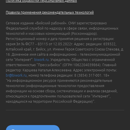
Политика обработки персональных данных
Правила применения рекомендательных технологий
Сетевое издание «Бийский рабочий». СМИ зарегистрировано
Федеральной службой по надзору в сфере связи, информационных
технологий и массовых коммуникаций (Роскомнадзор).
Регистрационный номер и дата принятия решения о регистрации:
серия Эл № ФС77 – 83115 от 12.05.2022г. Адрес: редакции: 659322,
Алтайский край, г. Бийск, ул. Имени Героя Советского Союза Спекова, д.
16. Доменное имя сайта в информационно – телекоммуникационной
сети "Интернет":
biwork.ru
. Учредитель: Общество с ограниченной
ответственностью "Пресса-Бийск" (ОГРН 1062204039864). Главный
редактор: Каршева Наталья Алексеевна. Адрес электронной почты:
br@biwork.ru
, номер телефона редакции: 8 (3854) 317-001. 18+
"На информационном ресурсе применяются рекомендательные
технологии (информационные технологии предоставления
информации на основе сбора, систематизации и анализа сведений,
относящихся к предпочтениям пользователей сети "Интернет",
находящихся на территории Российской Федерации)".