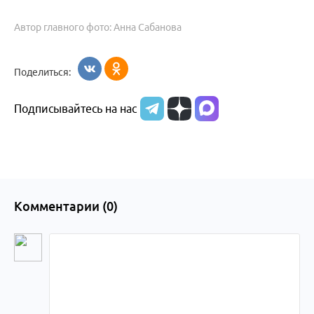
Автор главного фото: Анна Сабанова
Поделиться:
Подписывайтесь на нас
Комментарии (
0
)