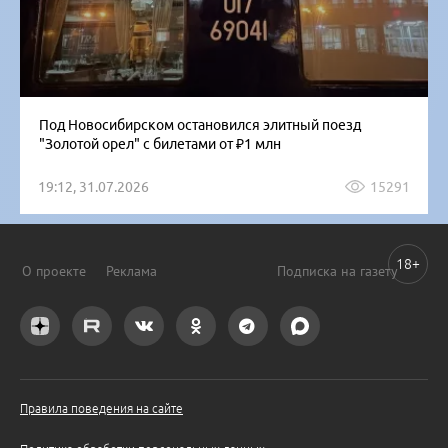
Под Новосибирском остановился элитный поезд
"Золотой орел" с билетами от ₽1 млн
19:12, 31.07.2026
15291
18+
О проекте
Реклама
Подписка на газету
Правила поведения на сайте