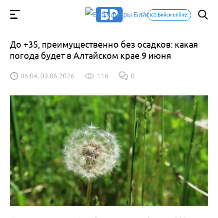
Бийск-online
До +35, преимущественно без осадков: какая
погода будет в Алтайском крае 9 июня
06:04, 09.06.2026
116
0