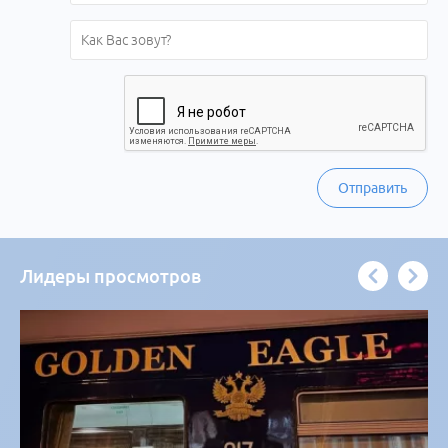
Отправить
Лидеры просмотров