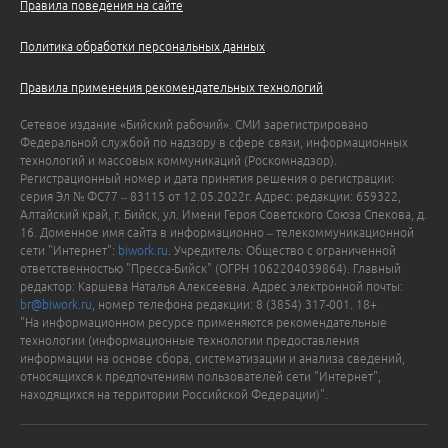
Правила поведения на сайте
Политика обработки персональных данных
Правила применения рекомендательных технологий
Сетевое издание «Бийский рабочий». СМИ зарегистрировано
Федеральной службой по надзору в сфере связи, информационных
технологий и массовых коммуникаций (Роскомнадзор).
Регистрационный номер и дата принятия решения о регистрации:
серия Эл № ФС77 – 83115 от 12.05.2022г. Адрес: редакции: 659322,
Алтайский край, г. Бийск, ул. Имени Героя Советского Союза Спекова, д.
16. Доменное имя сайта в информационно – телекоммуникационной
сети "Интернет":
biwork.ru
. Учредитель: Общество с ограниченной
ответственностью "Пресса-Бийск" (ОГРН 1062204039864). Главный
редактор: Каршева Наталья Алексеевна. Адрес электронной почты:
br@biwork.ru
, номер телефона редакции: 8 (3854) 317-001. 18+
"На информационном ресурсе применяются рекомендательные
технологии (информационные технологии предоставления
информации на основе сбора, систематизации и анализа сведений,
относящихся к предпочтениям пользователей сети "Интернет",
находящихся на территории Российской Федерации)".