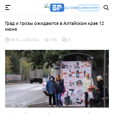
Бийск-online
Град и грозы ожидаются в Алтайском крае 12
июня
06:32, 12.06.2026
156
0