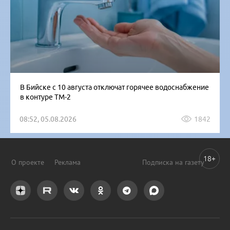
В Бийске с 10 августа отключат горячее водоснабжение
в контуре ТМ-2
08:52, 05.08.2026
1842
18+
О проекте
Реклама
Подписка на газету