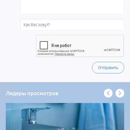
Отправить
Лидеры просмотров