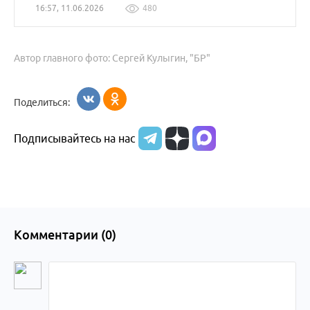
16:57, 11.06.2026
480
Автор главного фото: Сергей Кулыгин, "БР"
Поделиться:
Подписывайтесь на нас
Комментарии (
0
)