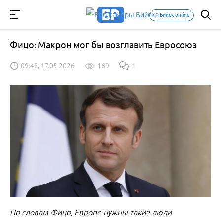
Бийск-online
Фицо: Макрон мог бы возглавить Евросоюз
09:48, 17.05.2026
169
1
По словам Фицо, Европе нужны такие люди