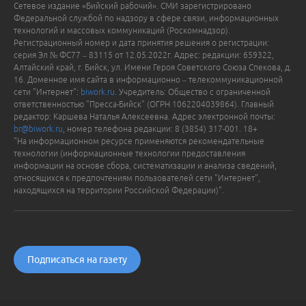
Сетевое издание «Бийский рабочий». СМИ зарегистрировано
Федеральной службой по надзору в сфере связи, информационных
технологий и массовых коммуникаций (Роскомнадзор).
Регистрационный номер и дата принятия решения о регистрации:
серия Эл № ФС77 – 83115 от 12.05.2022г. Адрес: редакции: 659322,
Алтайский край, г. Бийск, ул. Имени Героя Советского Союза Спекова, д.
16. Доменное имя сайта в информационно – телекоммуникационной
сети "Интернет":
biwork.ru
. Учредитель: Общество с ограниченной
ответственностью "Пресса-Бийск" (ОГРН 1062204039864). Главный
редактор: Каршева Наталья Алексеевна. Адрес электронной почты:
br@biwork.ru
, номер телефона редакции: 8 (3854) 317-001. 18+
"На информационном ресурсе применяются рекомендательные
технологии (информационные технологии предоставления
информации на основе сбора, систематизации и анализа сведений,
относящихся к предпочтениям пользователей сети "Интернет",
находящихся на территории Российской Федерации)".
Подписаться на газету