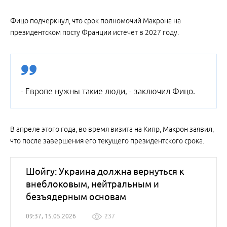
Фицо подчеркнул, что срок полномочий Макрона на
президентском посту Франции истечет в 2027 году.
- Европе нужны такие люди, - заключил Фицо.
В апреле этого года, во время визита на Кипр, Макрон заявил,
что после завершения его текущего президентского срока.
Шойгу: Украина должна вернуться к
внеблоковым, нейтральным и
безъядерным основам
09:37, 15.05.2026
237