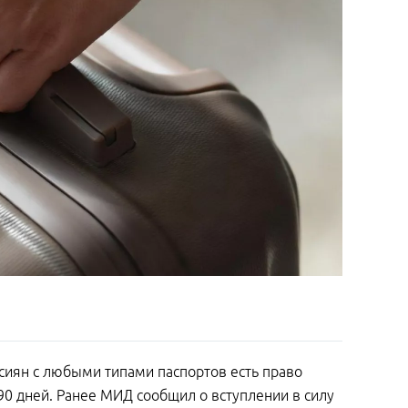
ссиян с любыми типами паспортов есть право
90 дней. Ранее МИД сообщил о вступлении в силу