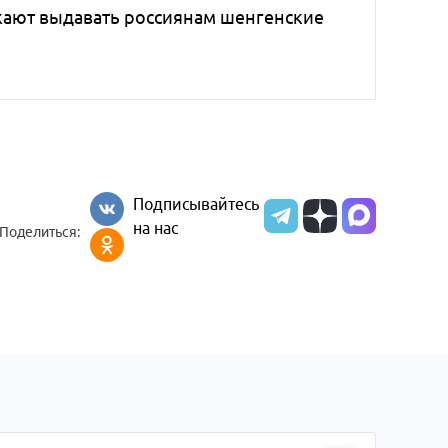
жают выдавать россиянам шенгенские
Подписывайтесь
на нас
Поделиться: