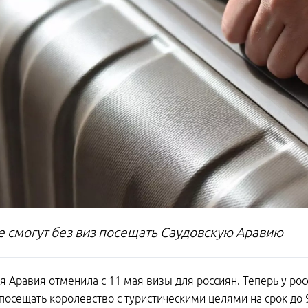
е смогут без виз посещать Саудовскую Аравию
я Аравия отменила с 11 мая визы для россиян. Теперь у ро
посещать королевство с туристическими целями на срок до 