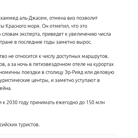
ухаммед аль-Джасем, отмена виз позволит
ы Красного моря. Он отметил, что это
о словам эксперта, приведет к увеличению числа
стране в последние годы заметно вырос.
во не относится к числу доступных маршрутов.
ов, а за ночь в пятизвездочном отеле на курортах
ономичны поездки в столицу Эр-Рияд или деловую
туристические центры, и заметно уступают в
ейна.
 к 2030 году принимать ежегодно до 150 млн
сийских туристов.