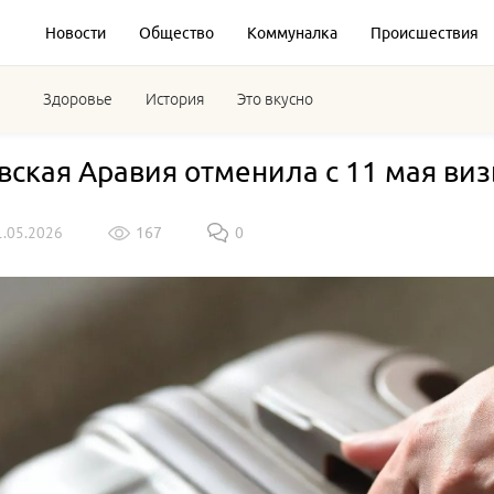
Новости
Общество
Коммуналка
Происшествия
Здоровье
История
Это вкусно
вская Аравия отменила с 11 мая ви
1.05.2026
167
0