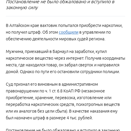
Постановление не было обжаловано и вступило в
законную силу
В Алтайском крае вахтовик попытался приобрести наркотики,
но получил штраф. Об этом
сообщили
в управлении по
обеспечению деятельности мировых судей региона.
Мужчина, приехавший в Барнаул на заработки, купил
наркотическое вещество через интернет. Получив координаты
места, где находился товар, он забрал сверток и направился
домой. Однако по пути его остановили сотрудники полиции.
Суд признал его виновным в административном
правонарушении по ч. 1 ст. 6.8 КоАП РФ (незаконное
приобретение, хранение, перевозка, изготовление или
переработка наркотических средств, психотропных веществ
или их аналогов без цели сбыта). В качестве наказания ему
был назначен штраф в размере 4 тыс. рублей.
Постановление не было обжаловано и вступило в законную