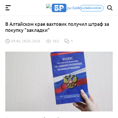
Бийск-online
В Алтайском крае вахтовик получил штраф за
покупку "закладки"
09:46, 18.05.2026
163
1