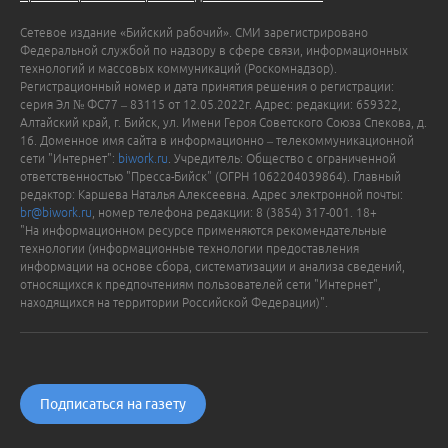
Сетевое издание «Бийский рабочий». СМИ зарегистрировано
Федеральной службой по надзору в сфере связи, информационных
технологий и массовых коммуникаций (Роскомнадзор).
Регистрационный номер и дата принятия решения о регистрации:
серия Эл № ФС77 – 83115 от 12.05.2022г. Адрес: редакции: 659322,
Алтайский край, г. Бийск, ул. Имени Героя Советского Союза Спекова, д.
16. Доменное имя сайта в информационно – телекоммуникационной
сети "Интернет":
biwork.ru
. Учредитель: Общество с ограниченной
ответственностью "Пресса-Бийск" (ОГРН 1062204039864). Главный
редактор: Каршева Наталья Алексеевна. Адрес электронной почты:
br@biwork.ru
, номер телефона редакции: 8 (3854) 317-001. 18+
"На информационном ресурсе применяются рекомендательные
технологии (информационные технологии предоставления
информации на основе сбора, систематизации и анализа сведений,
относящихся к предпочтениям пользователей сети "Интернет",
находящихся на территории Российской Федерации)".
Подписаться на газету