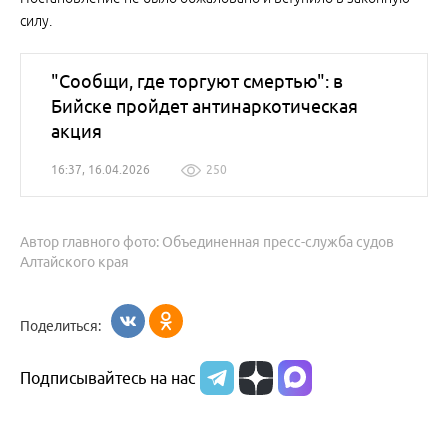
силу.
"Сообщи, где торгуют смертью": в
Бийске пройдет антинаркотическая
акция
16:37, 16.04.2026
250
Автор главного фото: Объединенная пресс-служба судов
Алтайского края
Поделиться:
Подписывайтесь на нас