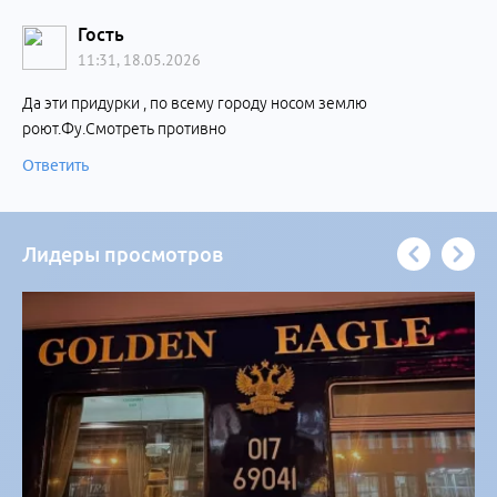
Гость
11:31, 18.05.2026
Да эти придурки , по всему городу носом землю
роют.Фу.Смотреть противно
Ответить
Лидеры просмотров