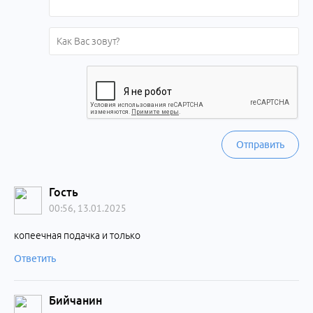
Отправить
Гость
00:56, 13.01.2025
копеечная подачка и только
Ответить
Бийчанин