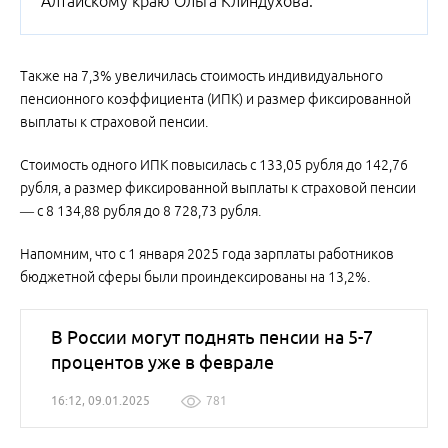
Алтайскому краю Ольга Клиндухова.
Также на 7,3% увеличилась стоимость индивидуального
пенсионного коэффициента (ИПК) и размер фиксированной
выплаты к страховой пенсии.
Стоимость одного ИПК повысилась с 133,05 рубля до 142,76
рубля, а размер фиксированной выплаты к страховой пенсии
— с 8 134,88 рубля до 8 728,73 рубля.
Напомним, что с 1 января 2025 года зарплаты работников
бюджетной сферы были проиндексированы на 13,2%.
В России могут поднять пенсии на 5-7
процентов уже в феврале
16:12, 09.01.2025
781