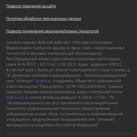
Правила поведения на сайте
Политика обработки персональных данных
Правила применения рекомендательных технологий
Сетевое издание «Бийский рабочий». СМИ зарегистрировано
Федеральной службой по надзору в сфере связи, информационных
технологий и массовых коммуникаций (Роскомнадзор).
Регистрационный номер и дата принятия решения о регистрации:
серия Эл № ФС77 – 83115 от 12.05.2022г. Адрес: редакции: 659322,
Алтайский край, г. Бийск, ул. Имени Героя Советского Союза Спекова, д.
16. Доменное имя сайта в информационно – телекоммуникационной
сети "Интернет":
biwork.ru
. Учредитель: Общество с ограниченной
ответственностью "Пресса-Бийск" (ОГРН 1062204039864). Главный
редактор: Каршева Наталья Алексеевна. Адрес электронной почты:
br@biwork.ru
, номер телефона редакции: 8 (3854) 317-001. 18+
"На информационном ресурсе применяются рекомендательные
технологии (информационные технологии предоставления
информации на основе сбора, систематизации и анализа сведений,
относящихся к предпочтениям пользователей сети "Интернет",
находящихся на территории Российской Федерации)".