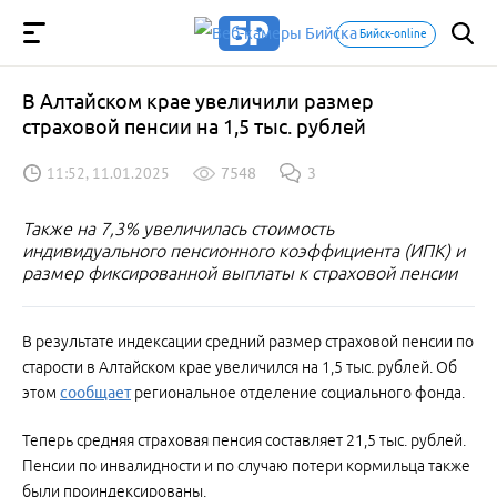
Бийск-online
В Алтайском крае увеличили размер
страховой пенсии на 1,5 тыс. рублей
11:52, 11.01.2025
7548
3
Также на 7,3% увеличилась стоимость
индивидуального пенсионного коэффициента (ИПК) и
размер фиксированной выплаты к страховой пенсии
В результате индексации средний размер страховой пенсии по
старости в Алтайском крае увеличился на 1,5 тыс. рублей. Об
этом
сообщает
региональное отделение социального фонда.
Теперь средняя страховая пенсия составляет 21,5 тыс. рублей.
Пенсии по инвалидности и по случаю потери кормильца также
были проиндексированы.