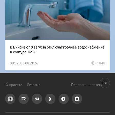
В Бийске с 10 августа отключат горячее водоснабжение
в контуре ТМ-2
08:52, 05.08.2026
1848
18+
О проекте
Реклама
Подписка на газету