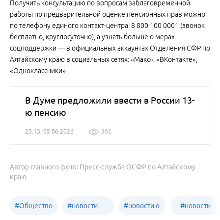
Получить консультацию по вопросам заблаговременной
работы по предварительной оценке пенсионных прав можно
по телефону единого контакт-центра: 8 800 100 0001 (звонок
бесплатно, круглосуточно), а узнать больше о мерах
соцподдержки — в официальных аккаунтах Отделения СФР по
Алтайскому краю в социальных сетях: «Макс», «ВКонтакте»,
«Одноклассники».
В Думе предложили ввести в России 13-
ю пенсию
23:13, 05.06.2026
302
Автор главного фото: Пресс-служба ОСФР по Алтайскому
краю
#
Общество
#
новости
#
новости о
#
новости