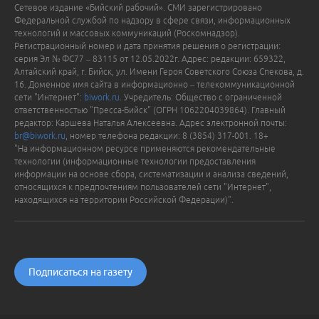
Сетевое издание «Бийский рабочий». СМИ зарегистрировано
Федеральной службой по надзору в сфере связи, информационных
технологий и массовых коммуникаций (Роскомнадзор).
Регистрационный номер и дата принятия решения о регистрации:
серия Эл № ФС77 – 83115 от 12.05.2022г. Адрес: редакции: 659322,
Алтайский край, г. Бийск, ул. Имени Героя Советского Союза Спекова, д.
16. Доменное имя сайта в информационно – телекоммуникационной
сети "Интернет":
biwork.ru
. Учредитель: Общество с ограниченной
ответственностью "Пресса-Бийск" (ОГРН 1062204039864). Главный
редактор: Каршева Наталья Алексеевна. Адрес электронной почты:
br@biwork.ru
, номер телефона редакции: 8 (3854) 317-001. 18+
"На информационном ресурсе применяются рекомендательные
технологии (информационные технологии предоставления
информации на основе сбора, систематизации и анализа сведений,
относящихся к предпочтениям пользователей сети "Интернет",
находящихся на территории Российской Федерации)".
Подписаться на газету