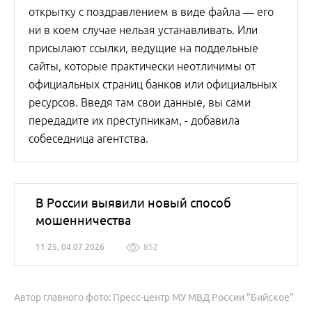
открытку с поздравлением в виде файла — его
ни в коем случае нельзя устанавливать. Или
присылают ссылки, ведущие на поддельные
сайты, которые практически неотличимы от
официальных страниц банков или официальных
ресурсов. Введя там свои данные, вы сами
передадите их преступникам, - добавила
собеседница агентства.
В России выявили новый способ
мошенничества
11:25, 04.07.2026
852
Автор главного фото: Пресс-центр МУ МВД России "Бийское"