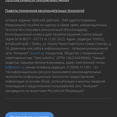
Правила применения рекомендательных технологий
Сетевое издание «Бийский рабочий». СМИ зарегистрировано
Федеральной службой по надзору в сфере связи, информационных
технологий и массовых коммуникаций (Роскомнадзор).
Регистрационный номер и дата принятия решения о регистрации:
серия Эл № ФС77 – 83115 от 12.05.2022г. Адрес: редакции: 659322,
Алтайский край, г. Бийск, ул. Имени Героя Советского Союза Спекова, д.
16. Доменное имя сайта в информационно – телекоммуникационной
сети "Интернет":
biwork.ru
. Учредитель: Общество с ограниченной
ответственностью "Пресса-Бийск" (ОГРН 1062204039864). Главный
редактор: Каршева Наталья Алексеевна. Адрес электронной почты:
br@biwork.ru
, номер телефона редакции: 8 (3854) 317-001. 18+
"На информационном ресурсе применяются рекомендательные
технологии (информационные технологии предоставления
информации на основе сбора, систематизации и анализа сведений,
относящихся к предпочтениям пользователей сети "Интернет",
находящихся на территории Российской Федерации)".