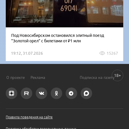
Под Новосибирском остановился элитный поезд
"Золотой орел" с билетами от ₽1 млн
19:12, 31.07.2026
15267
18+
О проекте
Реклама
Подписка на газету
Правила поведения на сайте
Политика обработки персональных данных