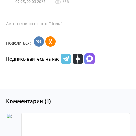
07:05, 22.03.2025
638
Автор главного фото: "Толк"
Поделиться:
Подписывайтесь на нас
Комментарии (
1
)