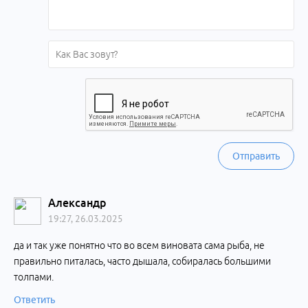
Отправить
Александр
19:27, 26.03.2025
да и так уже понятно что во всем виновата сама рыба, не
правильно питалась, часто дышала, собиралась большими
толпами.
Ответить