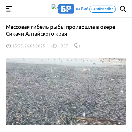
Бийск-online
Массовая гибель рыбы произошла в озере
Сикачи Алтайского края
13:38, 26.03.2025
1337
1