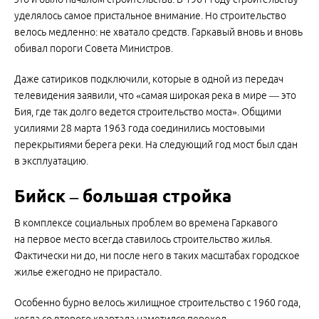
уделялось самое пристальное внимание. Но строительство
велось медленно: не хватало средств. Гаркавый вновь и вновь
обивал пороги Совета Министров.
Даже сатириков подключили, которые в одной из передач
телевидения заявили, что «самая широкая река в мире — это
Бия, где так долго ведется строительство моста». Общими
усилиями 28 марта 1963 года соединились мостовыми
перекрытиями берега реки. На следующий год мост был сдан
в эксплуатацию.
Бийск – большая стройка
В комплексе социальных проблем во времена Гаркавого
на первое место всегда ставилось строительство жилья.
Фактически ни до, ни после него в таких масштабах городское
жилье ежегодно не прирастало.
Особенно бурно велось жилищное строительство с 1960 года,