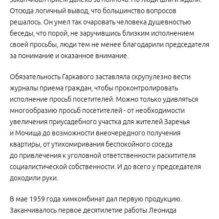
Отсюда логичный вывод, что большинство вопросов
решалось. Он умел так очаровать человека душевностью
беседы, что порой, не заручившись близким исполнением
своей просьбы, люди тем не менее благодарили председателя
за понимание и оказанное внимание.
Обязательность Гаркавого заставляла скрупулезно вести
журналы приема граждан, чтобы проконтролировать
исполнение просьб посетителей. Можно только удивляться
многообразию просьб посетителей - от необходимости
увеличения приусадебного участка для жителей Заречья
и Мочища до возможности внеочередного получения
квартиры, от утихомиривания беспокойного соседа
до привлечения к уголовной ответственности расхитителя
социалистической собственности. И до всего у председателя
доходили руки.
В мае 1959 года химкомбинат дал первую продукцию.
Заканчивалось первое десятилетие работы Леонида