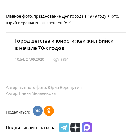
Главное фото
: празднование Дня города в 1979 году. Фото:
Юрий Верещагин, из архивов "БР"
Город детства и юности: как жил Бийск
в начале 70-х годов
10:54, 27.09.2020
8851
Автор главного фото: Юрий Верещагин
Автор: Елена Мельникова
Поделиться:
Подписывайтесь на нас