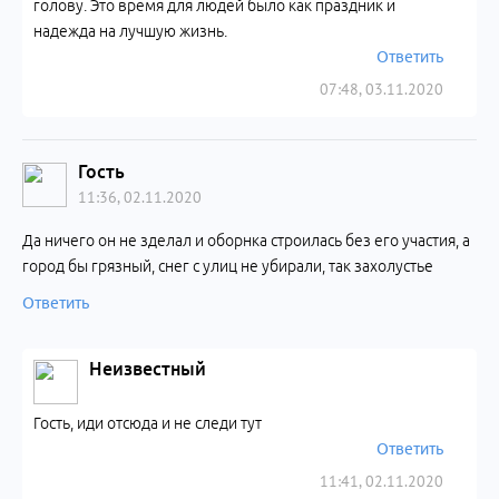
голову. Это время для людей было как праздник и
надежда на лучшую жизнь.
Ответить
07:48, 03.11.2020
Гость
11:36, 02.11.2020
Да ничего он не зделал и оборнка строилась без его участия, а
город бы грязный, снег с улиц не убирали, так захолустье
Ответить
Неизвестный
Гость, иди отсюда и не следи тут
Ответить
11:41, 02.11.2020