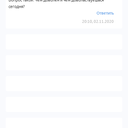
Вопрос такой: Чем доволен и чем довольствуешься
сегодня?
Ответить
20:10, 02.11.2020