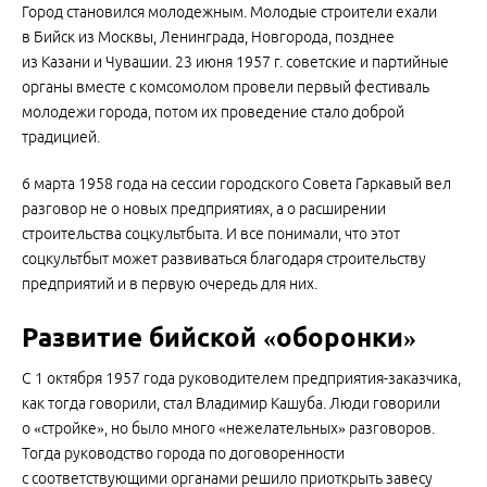
Город становился молодежным. Молодые строители ехали
в Бийск из Москвы, Ленинграда, Новгорода, позднее
из Казани и Чувашии. 23 июня 1957 г. советские и партийные
органы вместе с комсомолом провели первый фестиваль
молодежи города, потом их проведение стало доброй
традицией.
6 марта 1958 года на сессии городского Совета Гаркавый вел
разговор не о новых предприятиях, а о расширении
строительства соцкультбыта. И все понимали, что этот
соцкультбыт может развиваться благодаря строительству
предприятий и в первую очередь для них.
Развитие бийской «оборонки»
С 1 октября 1957 года руководителем предприятия-заказчика,
как тогда говорили, стал Владимир Кашуба. Люди говорили
о «стройке», но было много «нежелательных» разговоров.
Тогда руководство города по договоренности
с соответствующими органами решило приоткрыть завесу