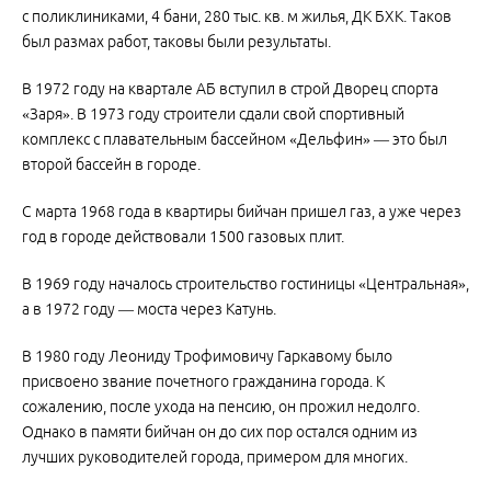
с поликлиниками, 4 бани, 280 тыс. кв. м жилья, ДК БХК. Таков
был размах работ, таковы были результаты.
В 1972 году на квартале АБ вступил в строй Дворец спорта
«Заря». В 1973 году строители сдали свой спортивный
комплекс с плавательным бассейном «Дельфин» — это был
второй бассейн в городе.
С марта 1968 года в квартиры бийчан пришел газ, а уже через
год в городе действовали 1500 газовых плит.
В 1969 году началось строительство гостиницы «Центральная»,
а в 1972 году — моста через Катунь.
В 1980 году Леониду Трофимовичу Гаркавому было
присвоено звание почетного гражданина города. К
сожалению, после ухода на пенсию, он прожил недолго.
Однако в памяти бийчан он до сих пор остался одним из
лучших руководителей города, примером для многих.