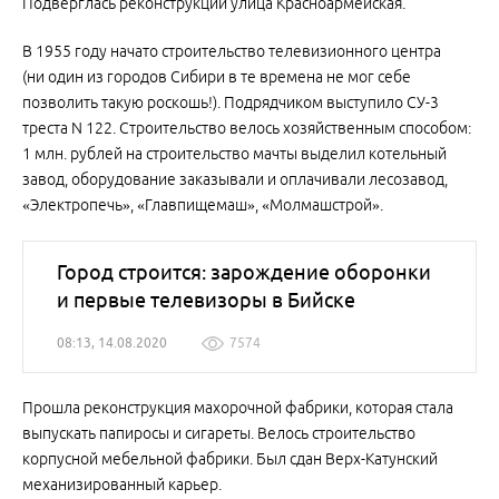
Подверглась реконструкции улица Красноармейская.
В 1955 году начато строительство телевизионного центра
(ни один из городов Сибири в те времена не мог себе
позволить такую роскошь!). Подрядчиком выступило СУ-3
треста N 122. Строительство велось хозяйственным способом:
1 млн. рублей на строительство мачты выделил котельный
завод, оборудование заказывали и оплачивали лесозавод,
«Электропечь», «Главпищемаш», «Молмашстрой».
Город строится: зарождение оборонки
и первые телевизоры в Бийске
08:13, 14.08.2020
7574
Прошла реконструкция махорочной фабрики, которая стала
выпускать папиросы и сигареты. Велось строительство
корпусной мебельной фабрики. Был сдан Верх-Катунский
механизированный карьер.