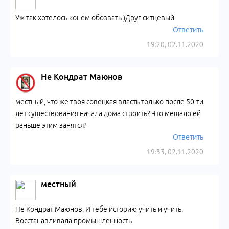
Уж так хотелось конём обозвать.)Друг ситцевый.
Ответить
19:20, 02.11.2020
Не Кондрат Маюнов
местный, что же твоя совецкая власть только после 50-ти
лет существования начала дома строить? Что мешало ей
раньше этим занятся?
Ответить
19:33, 02.11.2020
местный
Не Кондрат Маюнов, И тебе историю учить и учить.
Восстанавливала промышленность.