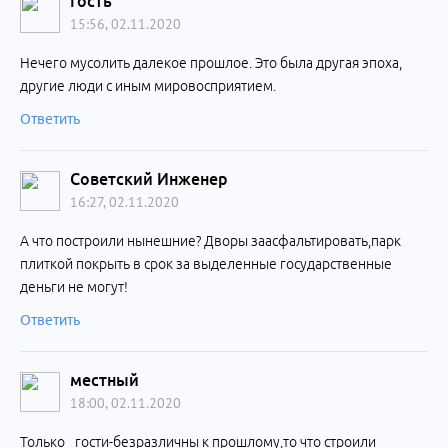
Гость
15:56, 02.11.2020
Нечего мусолить далекое прошлое. Это была другая эпоха,
другие люди с иным мировосприятием.
Ответить
Советский Инженер
16:27, 02.11.2020
А что построили нынешние? Дворы заасфальтировать,парк
плиткой покрыть в срок за выделенные государственные
деньги не могут!
Ответить
местный
18:00, 02.11.2020
Только _гости-безразличны к прошлому,то что строили