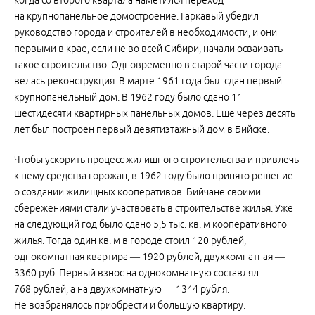
когда со второго квартала наметился переход
на крупнопанельное домостроение. Гаркавый убедил
руководство города и строителей в необходимости, и они
первыми в крае, если не во всей Сибири, начали осваивать
такое строительство. Одновременно в старой части города
велась реконструкция. В марте 1961 года был сдан первый
крупнопанельный дом. В 1962 году было сдано 11
шестидесяти квартирных панельных домов. Еще через десять
лет был построен первый девятиэтажный дом в Бийске.
Чтобы ускорить процесс жилищного строительства и привлечь
к нему средства горожан, в 1962 году было принято решение
о создании жилищных кооперативов. Бийчане своими
сбережениями стали участвовать в строительстве жилья. Уже
на следующий год было сдано 5,5 тыс. кв. м кооперативного
жилья. Тогда один кв. м в городе стоил 120 рублей,
однокомнатная квартира — 1920 рублей, двухкомнатная —
3360 руб. Первый взнос на однокомнатную составлял
768 рублей, а на двухкомнатную — 1344 рубля.
Не возбранялось приобрести и большую квартиру.