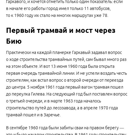
Гаркавого, и хочется отметить только один показатель: если
в начале его работы город имел только 11 автобусов,
то к 1960 году их стало на многих маршрутах уже 78.
Первый трамвай и мост через
Бию
Практически на каждой планерке Гаркавый задавал вопрос
о ходе строительства трамвайных путей, сам бывал много раз
на этом объекте. И вот 13 июня 1960 года была открыта
первая очередь трамвайной линии. И не успели воздать честь
строителям, как встал вопрос о второй очереди от переезда
до центра. 5 ноября 1961 года первый вагон трамвая пошел
до переулка Гилева. На следующий год был поставлен вопрос
о третьей очереди, и в марте 1963 года началось
строительство путей до лесозавода, а в апреле 1970 года
трамвай пошел и в Заречье.
В сентябре 1960 года были забиты сваи на правом берегу —
это и было началом строительства. В 1961 году строительству