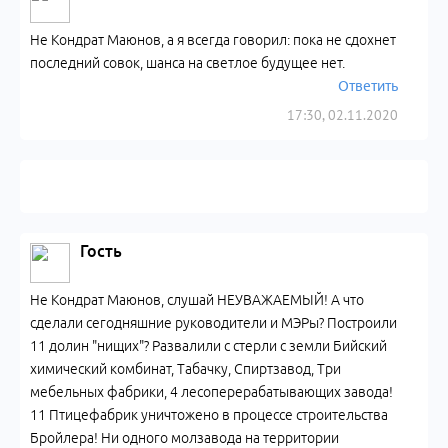
Не Кондрат Маюнов, а я всегда говорил: пока не сдохнет
последний совок, шанса на светлое будущее нет.
Ответить
17:30, 02.11.2020
Гость
Не Кондрат Маюнов, слушай НЕУВАЖАЕМЫЙ! А что
сделали сегодняшние руководители и МЭРы? Построили
11 долин "нищих"? Развалили с стерли с земли Бийский
химический комбинат, Табачку, Спиртзавод, Три
мебельных фабрики, 4 лесоперерабатывающих завода!
11 Птицефабрик уничтожено в процессе строительства
Бройлера! Ни одного молзавода на территории