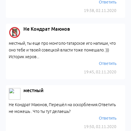
Ответить
19:38, 02.11.2020
Не Кондрат Маюнов
местный, ты еще про монголо-татарское иго напиши, что
оно тебе и твоей совецкой власти тоже помешало. )))
Историк хеpoв...
Ответить
19:45, 02.11.2020
местный
Не Кондрат Маюнов, Перешёл на оскорбления.Ответить
не можешь . Что ты тут делаешь?
Ответить
19:50, 02.11.2020