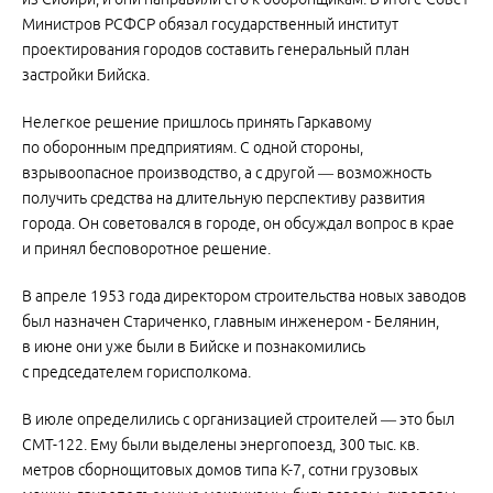
Министров РСФСР обязал государственный институт
проектирования городов составить генеральный план
застройки Бийска.
Нелегкое решение пришлось принять Гаркавому
по оборонным предприятиям. С одной стороны,
взрывоопасное производство, а с другой — возможность
получить средства на длительную перспективу развития
города. Он советовался в городе, он обсуждал вопрос в крае
и принял бесповоротное решение.
В апреле 1953 года директором строительства новых заводов
был назначен Стариченко, главным инженером - Белянин,
в июне они уже были в Бийске и познакомились
с председателем горисполкома.
В июле определились с организацией строителей — это был
СМТ-122. Ему были выделены энергопоезд, 300 тыс. кв.
метров сборнощитовых домов типа К-7, сотни грузовых