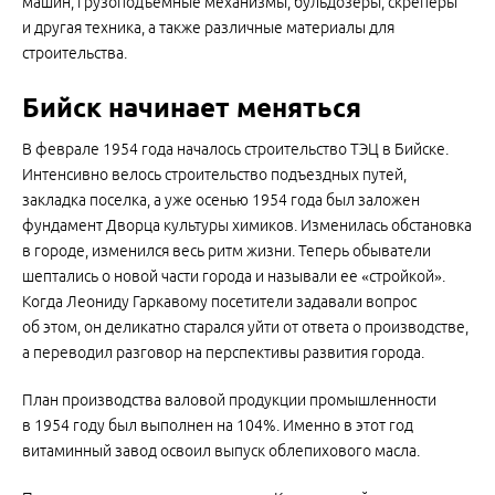
машин, грузоподъемные механизмы, бульдозеры, скреперы
и другая техника, а также различные материалы для
строительства.
Бийск начинает меняться
В феврале 1954 года началось строительство ТЭЦ в Бийске.
Интенсивно велось строительство подъездных путей,
закладка поселка, а уже осенью 1954 года был заложен
фундамент Дворца культуры химиков. Изменилась обстановка
в городе, изменился весь ритм жизни. Теперь обыватели
шептались о новой части города и называли ее «стройкой».
Когда Леониду Гаркавому посетители задавали вопрос
об этом, он деликатно старался уйти от ответа о производстве,
а переводил разговор на перспективы развития города.
План производства валовой продукции промышленности
в 1954 году был выполнен на 104%. Именно в этот год
витаминный завод освоил выпуск облепихового масла.