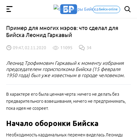
Бийск-online
Пример для многих мэров: что сделал для
Бийска Леонид Гаркавый
09:47, 02.11.2020
11095
34
Леонид Трофимович Гаркавый к моменту избрания
председателем горисполкома Бийска (15 февраля
1950 года) был уже известным в городе человеком.
В характере его была ценная черта: ничего не делать без
предварительного взвешивания, ничего не предпринимать,
пока идея не созреет.
Начало оборонки Бийска
Необходимость кардинальных перемен виделась Леониду