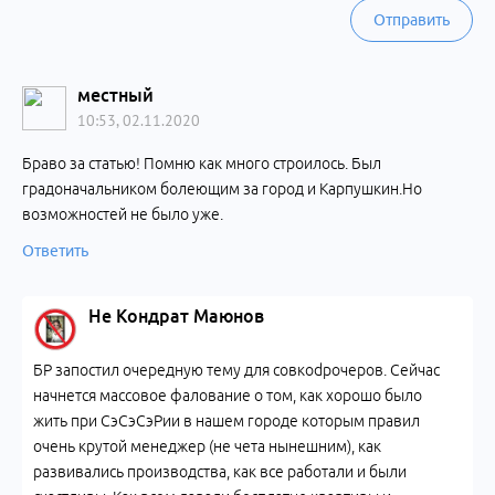
Отправить
местный
10:53, 02.11.2020
Браво за статью! Помню как много строилось. Был
градоначальником болеющим за город и Карпушкин.Но
возможностей не было уже.
Ответить
Не Кондрат Маюнов
БР запостил очередную тему для совкоdрочеров. Сейчас
начнется массовое фалование о том, как хорошо было
жить при СэСэСэРии в нашем городе которым правил
очень крутой менеджер (не чета нынешним), как
развивались производства, как все работали и были