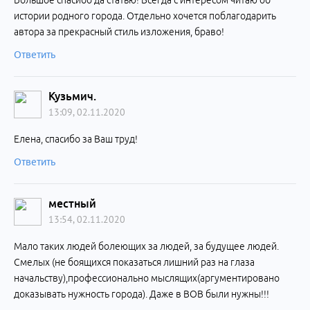
Большое спасибо да статью! Всегда с интересом читаю об
истории родного города. Отдельно хочется поблагодарить
автора за прекрасный стиль изложения, браво!
Ответить
Кузьмич.
13:09, 02.11.2020
Елена, спасибо за Ваш труд!
Ответить
местный
13:54, 02.11.2020
Мало таких людей болеющих за людей, за будущее людей.
Смелых (не боящихся показаться лишний раз на глаза
начальству),профессионально мыслящих(аргументировано
доказывать нужность города). Даже в ВОВ были нужны!!!