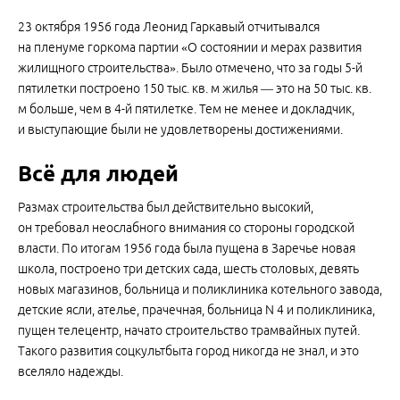
23 октября 1956 года Леонид Гаркавый отчитывался
на пленуме горкома партии «О состоянии и мерах развития
жилищного строительства». Было отмечено, что за годы 5-й
пятилетки построено 150 тыс. кв. м жилья — это на 50 тыс. кв.
м больше, чем в 4-й пятилетке. Тем не менее и докладчик,
и выступающие были не удовлетворены достижениями.
Всё для людей
Размах строительства был действительно высокий,
он требовал неослабного внимания со стороны городской
власти. По итогам 1956 года была пущена в Заречье новая
школа, построено три детских сада, шесть столовых, девять
новых магазинов, больница и поликлиника котельного завода,
детские ясли, ателье, прачечная, больница N 4 и поликлиника,
пущен телецентр, начато строительство трамвайных путей.
Такого развития соцкультбыта город никогда не знал, и это
вселяло надежды.