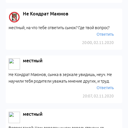
Не Кондрат Маюнов
местный, на что тебе ответить сынок? Где твой вопрос?
Ответить
20:00, 02.11.2020
местный
Не Кондрат Маюнов, сынка в зеркале увидишь, неуч. Не
научили тебя родители уважать мнение других, и труд.
Ответить
20:07, 02.11.2020
местный