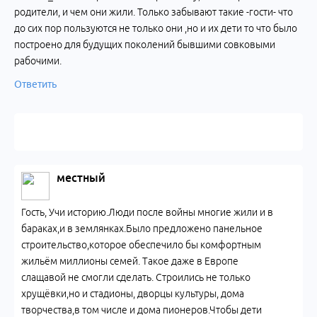
родители, и чем они жили. Только забывают такие -гости- что
до сих пор пользуются не только они ,но и их дети то что было
построено для будущих поколений бывшими совковыми
рабочими.
Ответить
местный
Гость, Учи историю.Люди после войны многие жили и в
бараках,и в землянках.Было предложено панельное
строительство,которое обеспечило бы комфортным
жильём миллионы семей. Такое даже в Европе
слащавой не смогли сделать. Строились не только
хрущёвки,но и стадионы, дворцы культуры, дома
творчества,в том числе и дома пионеров.Чтобы дети